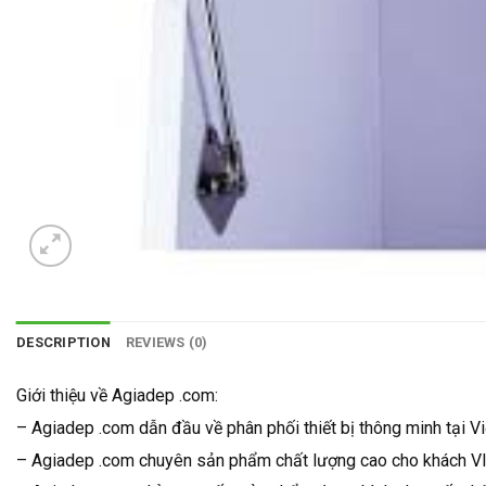
DESCRIPTION
REVIEWS (0)
Giới thiệu về Agiadep .com:
– Agiadep .com dẫn đầu về phân phối thiết bị thông minh tại V
– Agiadep .com chuyên sản phẩm chất lượng cao cho khách VI