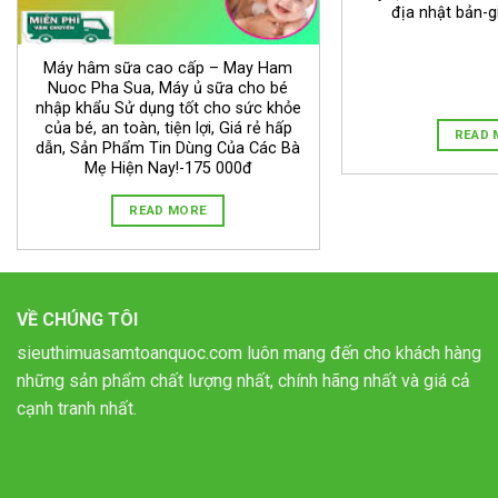
địa nhật bản-g
Máy hâm sữa cao cấp – May Ham
Nuoc Pha Sua, Máy ủ sữa cho bé
nhập khẩu Sử dụng tốt cho sức khỏe
của bé, an toàn, tiện lợi, Giá rẻ hấp
READ 
dẫn, Sản Phẩm Tin Dùng Của Các Bà
Mẹ Hiện Nay!-175 000đ
READ MORE
VỀ CHÚNG TÔI
sieuthimuasamtoanquoc.com luôn mang đến cho khách hàng
những sản phẩm chất lượng nhất, chính hãng nhất và giá cả
cạnh tranh nhất.