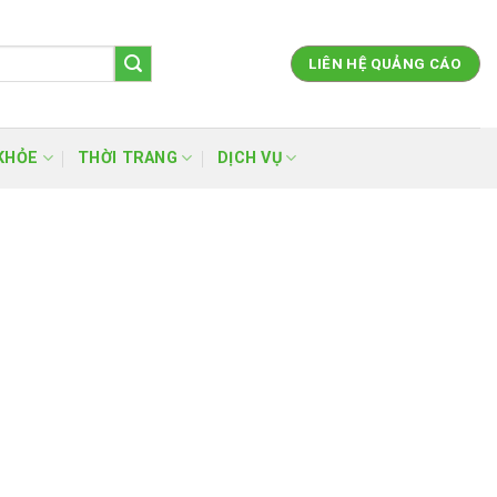
LIÊN HỆ QUẢNG CÁO
KHỎE
THỜI TRANG
DỊCH VỤ