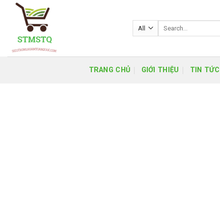
Skip
to
Search
content
for:
TRANG CHỦ
GIỚI THIỆU
TIN TỨC