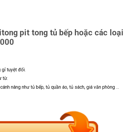
itong pit tong tủ bếp hoặc các loại
.000
gỉ tuyệt đối.
 từ.
 cánh nâng như tủ bếp, tủ quần áo, tủ sách, giá văn phòng …