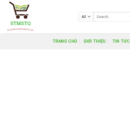
Skip
to
Search
content
for:
TRANG CHỦ
GIỚI THIỆU
TIN TỨC