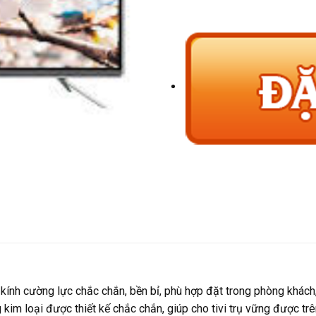
nh cường lực chắc chắn, bền bỉ, phù hợp đặt trong phòng khách, v
kim loại được thiết kế chắc chắn, giúp cho tivi trụ vững được tr