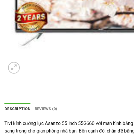
DESCRIPTION
REVIEWS (0)
Tivi kính cường lực Asanzo 55 inch 55G660 với màn hình bằng kí
sang trọng cho gian phòng nhà bạn. Bên cạnh đó, chân đế bằng 