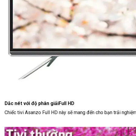
Dắc nét với độ phân giảiFull HD
Chiếc tivi Asanzo Full HD này sẽ mang đến cho bạn trải nghiệm