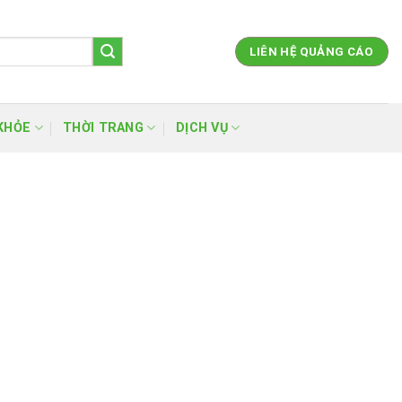
LIÊN HỆ QUẢNG CÁO
KHỎE
THỜI TRANG
DỊCH VỤ