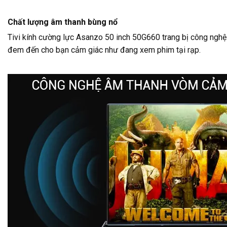
Chất lượng âm thanh bùng nổ
Tivi kính cường lực Asanzo 50 inch 50G660 trang bị công nghệ 
đem đến cho bạn cảm giác như đang xem phim tại rạp.