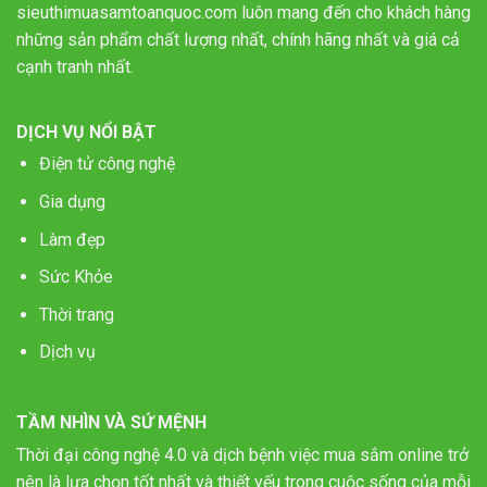
sieuthimuasamtoanquoc.com luôn mang đến cho khách hàng
những sản phẩm chất lượng nhất, chính hãng nhất và giá cả
cạnh tranh nhất.
DỊCH VỤ NỔI BẬT
Điện tử công nghệ
Gia dụng
Làm đẹp
Sức Khỏe
Thời trang
Dịch vụ
TẦM NHÌN VÀ SỨ MỆNH
Thời đại công nghệ 4.0 và dịch bệnh việc mua sắm online trở
nên là lựa chọn tốt nhất và thiết yếu trong cuộc sống của mỗi