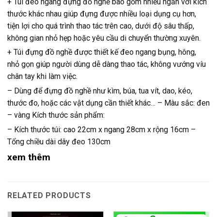
+ Túi đeo ngang đựng đồ nghề bao gồm nhiều ngăn với kích
thước khác nhau giúp đựng được nhiều loại dụng cụ hơn,
tiện lợi cho quá trình thao tác trên cao, dưới độ sâu thấp,
không gian nhỏ hẹp hoặc yêu cầu di chuyển thường xuyên.
+ Túi đựng đồ nghề được thiết kế đeo ngang bụng, hông,
nhỏ gọn giúp người dùng dễ dàng thao tác, không vướng víu
chân tay khi làm việc.
– Dùng để đựng đồ nghề như kìm, búa, tua vít, dao, kéo,
thước đo, hoặc các vật dụng cần thiết khác… – Màu sắc: đen
– vàng Kích thước sản phẩm:
– Kích thước túi: cao 22cm x ngang 28cm x rộng 16cm –
Tổng chiều dài dây đeo 130cm
xem thêm
RELATED PRODUCTS