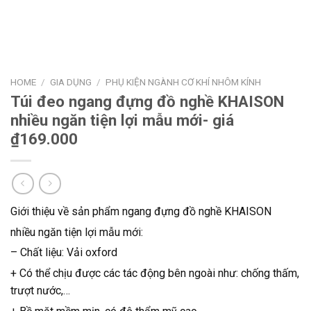
HOME
/
GIA DỤNG
/
PHỤ KIỆN NGÀNH CƠ KHÍ NHÔM KÍNH
Túi đeo ngang đựng đồ nghề KHAISON
nhiều ngăn tiện lợi mẫu mới- giá
₫169.000
Giới thiệu về sản phẩm ngang đựng đồ nghề KHAISON
nhiều ngăn tiện lợi mẫu mới:
– Chất liệu: Vải oxford
+ Có thể chịu được các tác động bên ngoài như: chống thấm,
trượt nước,…