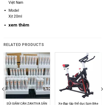
Việt Nam
Model
Xịt 20ml
xem thêm
RELATED PRODUCTS
SỦI GIẢM CÂN ZANTIVA SẢN
Xe đạp tập thể dục Spin Bike