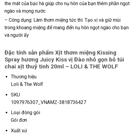
the mát của bạc hà giúp cho nụ hôn của bạn thêm phần ngọt
ngào và mọng nước
– Công dụng: Làm thơm miệng tức thì. Tạo vị và giữ mùi
trong khoang miệng để mang đến nụ hôn ngọt ngào cho bạn
và người ấy
Đặc tính sản phẩm Xịt thơm miệng Kissing
Spray hương Juicy Kiss vị Đào nhỏ gọn bỏ túi
chai xịt thuỷ tinh 20ml – LOLI & THE WOLF
Thương hiệu
Loli & The Wolf
SKU
1097976307_VNAMZ-3818736427
Loại đóng gói
Gói đơn
Xuất xứ