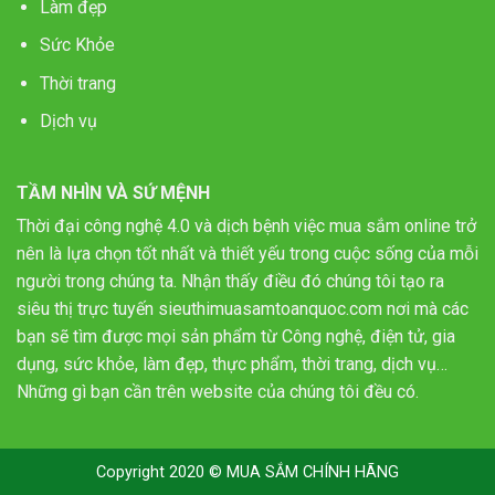
Làm đẹp
Sức Khỏe
Thời trang
Dịch vụ
TẦM NHÌN VÀ SỨ MỆNH
Thời đại công nghệ 4.0 và dịch bệnh việc mua sắm online trở
nên là lựa chọn tốt nhất và thiết yếu trong cuộc sống của mỗi
người trong chúng ta. Nhận thấy điều đó chúng tôi tạo ra
siêu thị trực tuyến sieuthimuasamtoanquoc.com nơi mà các
bạn sẽ tìm được mọi sản phẩm từ Công nghệ, điện tử, gia
dụng, sức khỏe, làm đẹp, thực phẩm, thời trang, dịch vụ…
Những gì bạn cần trên website của chúng tôi đều có.
Copyright 2020 © MUA SẮM CHÍNH HÃNG