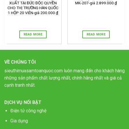
XUẤT TẠI ĐỨC ĐỘC QUYỀN
MK-207-giá 2.899.000 ₫
CHO THỊ TRƯỜNG HÀN QUỐC
1 HỘP 20 VIÊN-giá 200.000 ₫
READ MORE
READ MORE
VỀ CHÚNG TÔI
sieuthimuasamtoanquoc.com luôn mang đến cho khách hàng
những sản phẩm chất lượng nhất, chính hãng nhất và giá cả
cạnh tranh nhất.
DỊCH VỤ NỔI BẬT
Điện tử công nghệ
Gia dụng