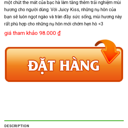
một chút the mát của bạc hà làm tăng thêm trải nghiệm mùi
hương cho người dùng. Với Juicy Kiss, những nụ hôn của
bạn sẽ luôn ngọt ngào và tràn đầy sức sống, mùi hương này
rất phù hợp cho những nụ hôn mới chớm hẹn hò <3
giá tham khảo 98.000 ₫
DESCRIPTION