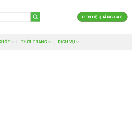
LIÊN HỆ QUẢNG CÁO
KHỎE
THỜI TRANG
DỊCH VỤ