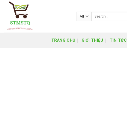
Skip
to
Search
content
for:
TRANG CHỦ
GIỚI THIỆU
TIN TỨC