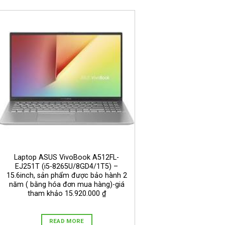
Laptop ASUS VivoBook A512FL-
EJ251T (i5-8265U/8GD4/1T5) –
15.6inch, sản phẩm được bảo hành 2
năm ( bằng hóa đơn mua hàng)-giá
tham khảo 15.920.000 ₫
READ MORE