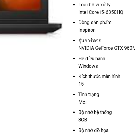
Loại bộ vi xử lý
Intel Core i5-6350HQ
Dòng sản phẩm
Inspiron
รุ่นการ์ดจอ
NVIDIA GeForce GTX 960
Hệ điều hành
Windows
Kích thước màn hình
15
Tình trạng
Mới
Bộ nhớ hệ thống
8GB
Bộ nhớ đồ họa