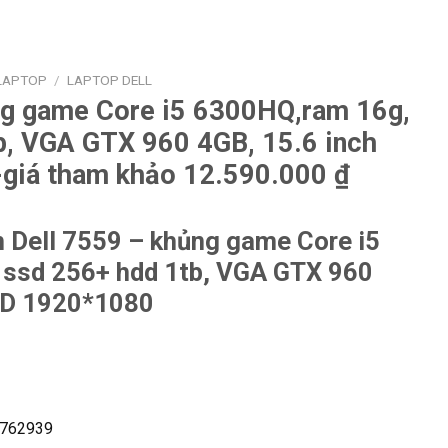
LAPTOP
/
LAPTOP DELL
ng game Core i5 6300HQ,ram 16g,
b, VGA GTX 960 4GB, 15.6 inch
giá tham khảo 12.590.000 ₫
 Dell 7559 – khủng game Core i5
ssd 256+ hdd 1tb, VGA GTX 960
HD 1920*1080
762939