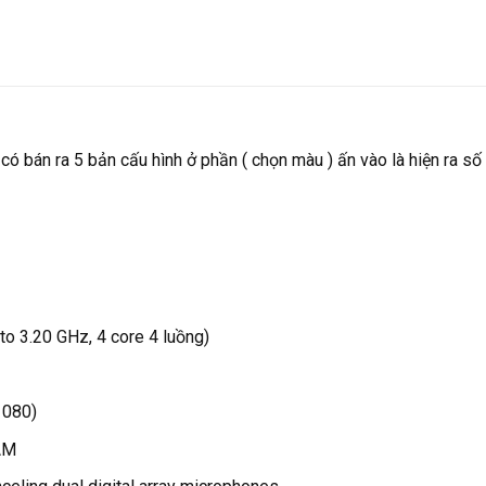
ó bán ra 5 bản cấu hình ở phần ( chọn màu ) ấn vào là hiện ra số 
o 3.20 GHz, 4 core 4 luồng)
1080)
AM