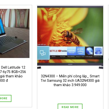
 Dell Latitude 12
M7-6y75 8GB+256
32N4300 – Miễn phí công lắp_ Smart
giá tham khảo
Tivi Samsung 32 inch UA32N4300 giá
000 đ
tham khảo 3.949.000
MORE
READ MORE