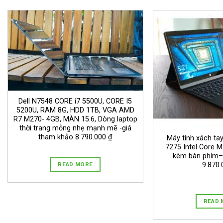
Dell N7548 CORE i7 5500U, CORE I5
5200U, RAM 8G, HDD 1TB, VGA AMD
R7 M270- 4GB, MÀN 15.6, Dòng laptop
thời trang mỏng nhẹ mạnh mẽ -giá
tham khảo 8.790.000 ₫
Máy tính xách tay
7275 Intel Core 
kèm bàn phím–
9.870.
READ MORE
READ 