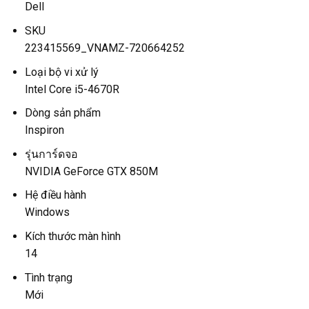
Dell
SKU
223415569_VNAMZ-720664252
Loại bộ vi xử lý
Intel Core i5-4670R
Dòng sản phẩm
Inspiron
รุ่นการ์ดจอ
NVIDIA GeForce GTX 850M
Hệ điều hành
Windows
Kích thước màn hình
14
Tình trạng
Mới