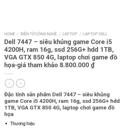
HOME
/
ĐIỆN TỬ CÔNG NGHỆ
/
LAPTOP
/
LAPTOP DELL
Dell 7447 – siêu khủng game Core i5
4200H, ram 16g, ssd 256G+ hdd 1TB,
VGA GTX 850 4G, laptop chơi game đồ
họa-giá tham khảo 8.800.000 ₫
Đặc tính sản phẩm Dell 7447 – siêu khủng
game Core i5 4200H, ram 16g, ssd 256G+ hdd
1TB, VGA GTX 850 4G, laptop chơi game đồ
họa
Thương hiệu