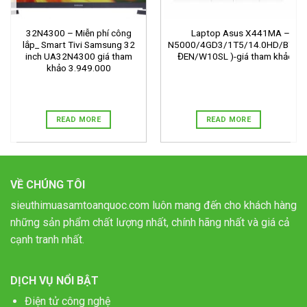
32N4300 – Miễn phí công
Laptop Asus X441MA – GA
lắp_ Smart Tivi Samsung 32
N5000/4GD3/1T5/14.0HD/BT4.
inch UA32N4300 giá tham
ĐEN/W10SL )-giá tham khảo 7.
khảo 3.949.000
READ MORE
READ MORE
VỀ CHÚNG TÔI
sieuthimuasamtoanquoc.com luôn mang đến cho khách hàng
những sản phẩm chất lượng nhất, chính hãng nhất và giá cả
cạnh tranh nhất.
DỊCH VỤ NỔI BẬT
Điện tử công nghệ