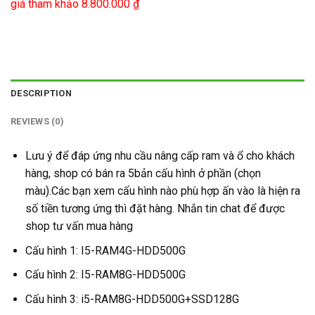
giá tham khảo 8.800.000 ₫
DESCRIPTION
REVIEWS (0)
Lưu ý để đáp ứng nhu cầu nâng cấp ram và ổ cho khách
hàng, shop có bán ra 5bản cấu hình ở phần (chọn
màu).Các bạn xem cấu hình nào phù hợp ấn vào là hiện ra
số tiền tương ứng thì đặt hàng. Nhắn tin chat để được
shop tư vấn mua hàng
Cấu hình 1: I5-RAM4G-HDD500G
Cấu hình 2: I5-RAM8G-HDD500G
Cấu hình 3: i5-RAM8G-HDD500G+SSD128G