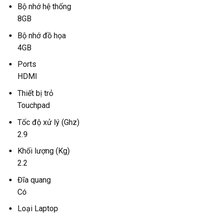
Bộ nhớ hệ thống
8GB
Bộ nhớ đồ họa
4GB
Ports
HDMI
Thiết bị trỏ
Touchpad
Tốc độ xử lý (Ghz)
2.9
Khối lượng (Kg)
2.2
Đĩa quang
Có
Loại Laptop