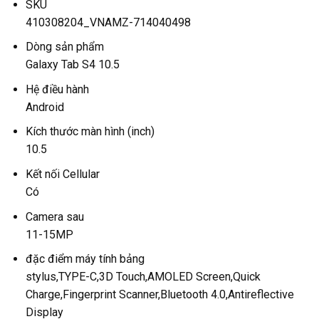
SKU
410308204_VNAMZ-714040498
Dòng sản phẩm
Galaxy Tab S4 10.5
Hệ điều hành
Android
Kích thước màn hình (inch)
10.5
Kết nối Cellular
Có
Camera sau
11-15MP
đặc điểm máy tính bảng
stylus,TYPE-C,3D Touch,AMOLED Screen,Quick
Charge,Fingerprint Scanner,Bluetooth 4.0,Antireflective
Display