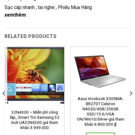
Sạc cáp nhanh , tai nghe , Phiếu Mua Hàng
xemthêm
RELATED PRODUCTS
Asus Vivobook X509MA-
BR270T Celeron
N4020/4GB/256GB
32N4300 – Miễn phí công
SSD/15.6/VGA
lắp_ Smart Tivi Samsung 32
ON/Win10/Silver-giá tham
inch UA32N4300 giá tham
khảo 6.800.000 ₫
khảo 3.949.000