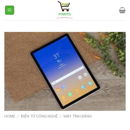
Skip
to
content
HOME
/
ĐIỆN TỬ CÔNG NGHỆ
/
MÁY TÍNH BẢNG