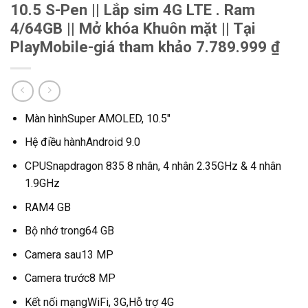
10.5 S-Pen || Lắp sim 4G LTE . Ram
4/64GB || Mở khóa Khuôn mặt || Tại
PlayMobile-giá tham khảo 7.789.999 ₫
Màn hìnhSuper AMOLED, 10.5″
Hệ điều hànhAndroid 9.0
CPUSnapdragon 835 8 nhân, 4 nhân 2.35GHz & 4 nhân
1.9GHz
RAM4 GB
Bộ nhớ trong64 GB
Camera sau13 MP
Camera trước8 MP
Kết nối mạngWiFi, 3G,Hỗ trợ 4G