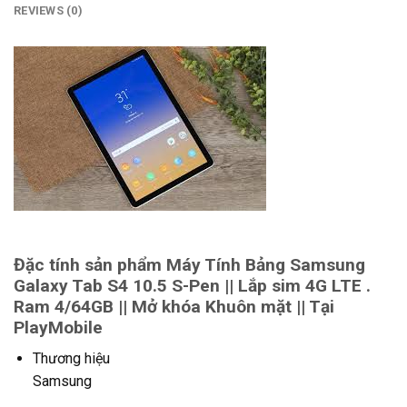
REVIEWS (0)
Đặc tính sản phẩm Máy Tính Bảng Samsung
Galaxy Tab S4 10.5 S-Pen || Lắp sim 4G LTE .
Ram 4/64GB || Mở khóa Khuôn mặt || Tại
PlayMobile
Thương hiệu
Samsung