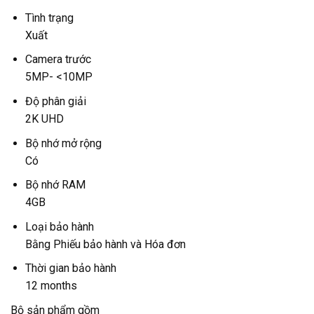
Tình trạng
Xuất
Camera trước
5MP- <10MP
Độ phân giải
2K UHD
Bộ nhớ mở rộng
Có
Bộ nhớ RAM
4GB
Loại bảo hành
Bằng Phiếu bảo hành và Hóa đơn
Thời gian bảo hành
12 months
Bộ sản phẩm gồm