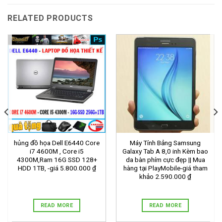
RELATED PRODUCTS
hủng đồ họa Dell E6440 Core
Máy Tính Bảng Samsung
i7 4600M , Core i5
Galaxy Tab A 8,0 inh Kèm bao
4300M,Ram 16G SSD 128+
da bàn phím cực đẹp || Mua
HDD 1TB, -giá 5.800.000 ₫
hàng tại PlayMobile-giá tham
khảo 2.590.000 ₫
READ MORE
READ MORE