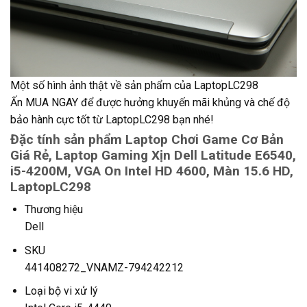
Một số hình ảnh thật về sản phẩm của LaptopLC298
Ấn MUA NGAY để được hưởng khuyến mãi khủng và chế độ
bảo hành cực tốt từ LaptopLC298 bạn nhé!
Đặc tính sản phẩm Laptop Chơi Game Cơ Bản
Giá Rẻ, Laptop Gaming Xịn Dell Latitude E6540,
i5-4200M, VGA On Intel HD 4600, Màn 15.6 HD,
LaptopLC298
Thương hiệu
Dell
SKU
441408272_VNAMZ-794242212
Loại bộ vi xử lý