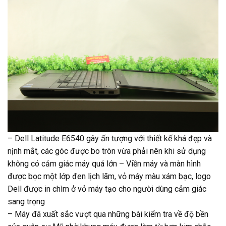
– Dell Latitude E6540 gây ấn tượng với thiết kế khá đẹp và
nịnh mắt, các góc được bo tròn vừa phải nên khi sử dụng
không có cảm giác máy quá lớn – Viền máy và màn hình
được bọc một lớp đen lịch lãm, vỏ máy màu xám bạc, logo
Dell được in chìm ở vỏ máy tạo cho người dùng cảm giác
sang trọng
– Máy đã xuất sắc vượt qua những bài kiểm tra về độ bền