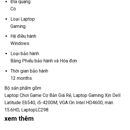
Đĩa quang
Có
Loại Laptop
Gaming
Hệ điều hành
Windows
Loại bảo hành
Bằng Phiếu bảo hành và Hóa đơn
Thời gian bảo hành
12 months
Bộ sản phẩm gồm
Laptop Chơi Game Cơ Bản Giá Rẻ, Laptop Gaming Xịn Dell
Latitude E6540, i5-4200M, VGA On Intel HD4600, màn
15.6HD, LaptopLC298
xem thêm