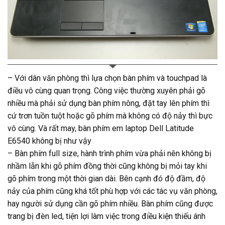
– Với dân văn phòng thì lựa chọn bàn phím và touchpad là
điều vô cùng quan trọng. Công việc thường xuyên phải gõ
nhiều mà phải sử dụng bàn phím nông, đặt tay lên phím thì
cứ trơn tuồn tuột hoặc gõ phím mà không có độ nảy thì bực
vô cùng. Và rất may, bàn phím em laptop Dell Latitude
E6540 không bị như vậy
– Bàn phím full size, hành trình phím vừa phải nên không bị
nhầm lẫn khi gõ phím đồng thời cũng không bị mỏi tay khi
gõ phím trong một thời gian dài. Bên cạnh đó độ đầm, độ
nảy của phím cũng khá tốt phù hợp với các tác vụ văn phòng,
hay người sử dụng cần gõ phím nhiều. Bàn phím cũng được
trang bị đèn led, tiện lợi làm việc trong điều kiện thiếu ánh