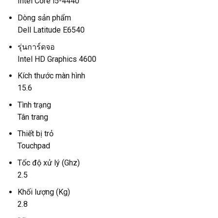
Intel Core i5-4440
Dòng sản phẩm
Dell Latitude E6540
รุ่นการ์ดจอ
Intel HD Graphics 4600
Kích thước màn hình
15.6
Tình trạng
Tân trang
Thiết bị trỏ
Touchpad
Tốc độ xử lý (Ghz)
2.5
Khối lượng (Kg)
2.8