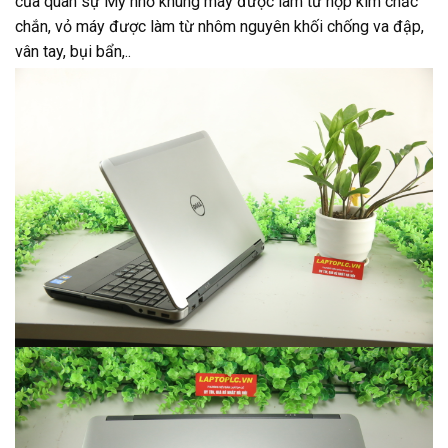
của quân sự Mỹ nhờ khung máy được làm từ hợp kim chắc
chắn, vỏ máy được làm từ nhôm nguyên khối chống va đập,
vân tay, bụi bẩn,..