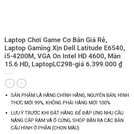
Laptop Chơi Game Cơ Bản Giá Rẻ,
Laptop Gaming Xịn Dell Latitude E6540,
i5-4200M, VGA On Intel HD 4600, Màn
15.6 HD, LaptopLC298-giá 6.399.000 ₫
SẢN PHẨM LÀ HÀNG CHÍNH HÃNG, NGUYÊN BẢN, HÌNH
THỨC MỚI 99%, KHÔNG PHẢI HÀNG MỚI 100%
LƯU Ý TRƯỚC KHI ĐẶT HÀNG: ĐỂ ĐÁP ỨNG NHU CẦU
NÂNG CẤP RAM VÀ Ổ CỨNG, SHOP BÁN RA CÁC BẢN
CẤU HÌNH Ở PHẦN (CHỌN MÀU)