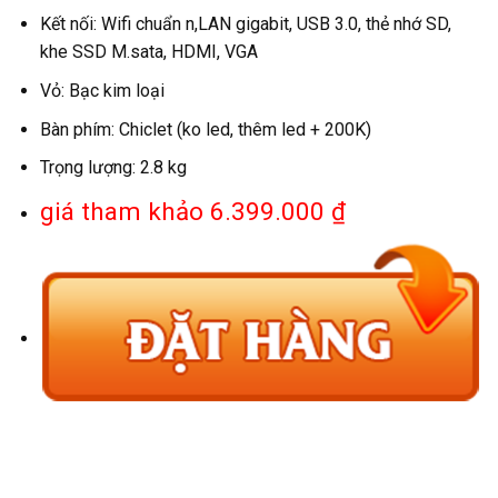
Kết nối: Wifi chuẩn n,LAN gigabit, USB 3.0, thẻ nhớ SD,
khe SSD M.sata, HDMI, VGA
Vỏ: Bạc kim loại
Bàn phím: Chiclet (ko led, thêm led + 200K)
Trọng lượng: 2.8 kg
giá tham khảo 6.399.000 ₫