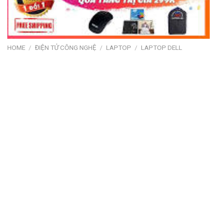
HOME
/
ĐIỆN TỬ CÔNG NGHỆ
/
LAPTOP
/
LAPTOP DELL