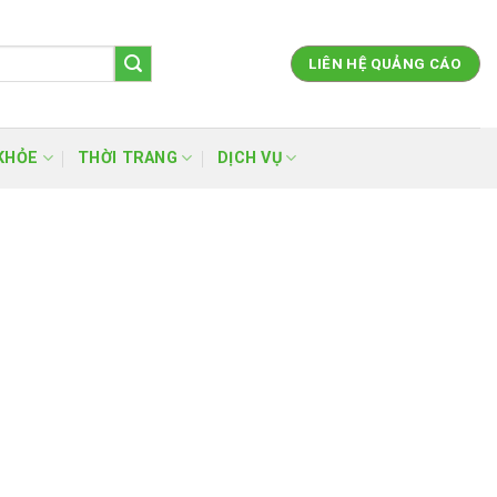
LIÊN HỆ QUẢNG CÁO
KHỎE
THỜI TRANG
DỊCH VỤ