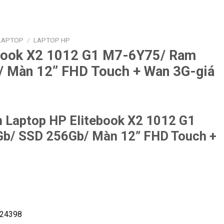
LAPTOP
/
LAPTOP HP
ebook X2 1012 G1 M7-6Y75/ Ram
 Màn 12” FHD Touch + Wan 3G-giá
m Laptop HP Elitebook X2 1012 G1
b/ SSD 256Gb/ Màn 12” FHD Touch +
24398