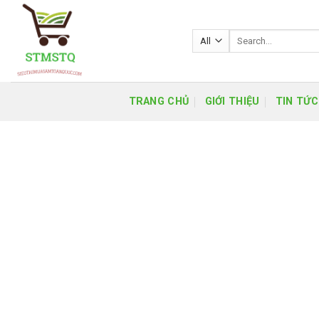
Skip
to
Search
content
for:
TRANG CHỦ
GIỚI THIỆU
TIN TỨC