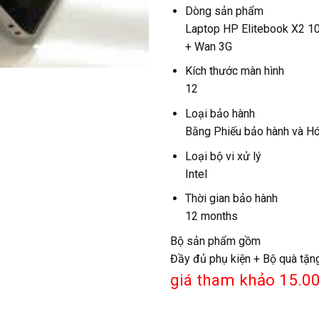
Dòng sản phẩm
Laptop HP Elitebook X2 
+ Wan 3G
Kích thước màn hình
12
Loại bảo hành
Bằng Phiếu bảo hành và H
Loại bộ vi xử lý
Intel
Thời gian bảo hành
12 months
Bộ sản phẩm gồm
Đầy đủ phụ kiện + Bộ quà tặn
giá tham khảo 15.0