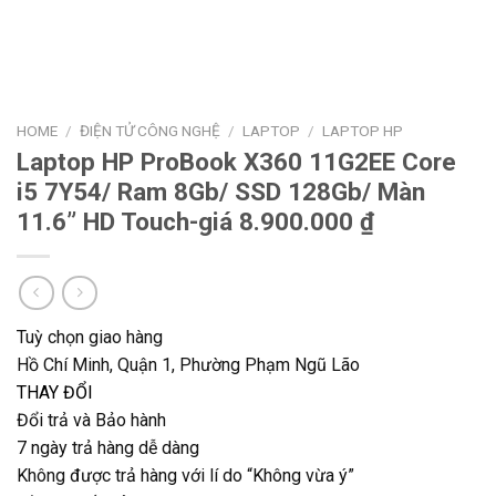
HOME
/
ĐIỆN TỬ CÔNG NGHỆ
/
LAPTOP
/
LAPTOP HP
Laptop HP ProBook X360 11G2EE Core
i5 7Y54/ Ram 8Gb/ SSD 128Gb/ Màn
11.6” HD Touch-giá 8.900.000 ₫
Tuỳ chọn giao hàng
Hồ Chí Minh, Quận 1, Phường Phạm Ngũ Lão
THAY ĐỔI
Đổi trả và Bảo hành
7 ngày trả hàng dễ dàng
Không được trả hàng với lí do “Không vừa ý”