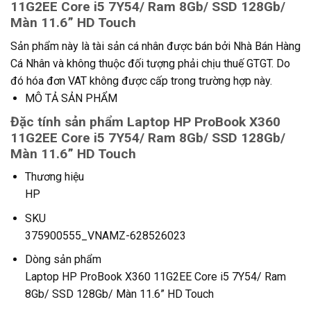
11G2EE Core i5 7Y54/ Ram 8Gb/ SSD 128Gb/
Màn 11.6” HD Touch
Sản phẩm này là tài sản cá nhân được bán bởi Nhà Bán Hàng
Cá Nhân và không thuộc đối tượng phải chịu thuế GTGT. Do
đó hóa đơn VAT không được cấp trong trường hợp này.
MÔ TẢ SẢN PHẨM
Đặc tính sản phẩm Laptop HP ProBook X360
11G2EE Core i5 7Y54/ Ram 8Gb/ SSD 128Gb/
Màn 11.6” HD Touch
Thương hiệu
HP
SKU
375900555_VNAMZ-628526023
Dòng sản phẩm
Laptop HP ProBook X360 11G2EE Core i5 7Y54/ Ram
8Gb/ SSD 128Gb/ Màn 11.6” HD Touch