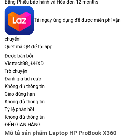
Bằng Phiếu bảo hành và Hóa đơn 12 months
Tải ngay ứng dụng để được miễn phí vận
chuyển!
Quét mã QR để tải app
Được bán bởi
Viettech88_ĐHXD
Trò chuyện
Đánh giá tích cực
Không đủ thông tin
Giao đúng hạn
Không đủ thông tin
Tỷ lệ phản hồi
Không đủ thông tin
ĐẾN GIAN HÀNG
Mô tả sản phẩm Laptop HP ProBook X360