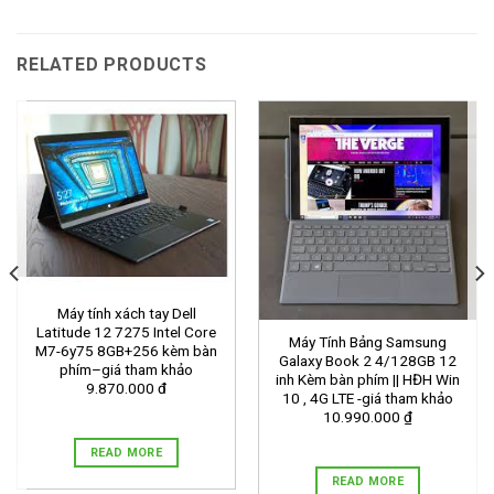
RELATED PRODUCTS
Máy tính xách tay Dell
Latitude 12 7275 Intel Core
Máy Tính Bảng Samsung
M7-6y75 8GB+256 kèm bàn
Galaxy Book 2 4/128GB 12
phím–giá tham khảo
inh Kèm bàn phím || HĐH Win
9.870.000 đ
10 , 4G LTE -giá tham khảo
10.990.000 ₫
READ MORE
READ MORE