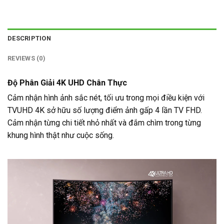
DESCRIPTION
REVIEWS (0)
Độ Phân Giải 4K UHD Chân Thực
Cảm nhận hình ảnh sắc nét, tối ưu trong mọi điều kiện với
TVUHD 4K sở hữu số lượng điểm ảnh gấp 4 lần TV FHD.
Cảm nhận từng chi tiết nhỏ nhất và đắm chìm trong từng
khung hình thật như cuộc sống.