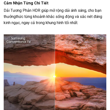
Cảm Nhận Từng Chi Tiết
Dải Tương Phản HDR giúp mở rộng dải ánh sáng, cho bạn
thưởngthức từng khoảnh khắc sống động và sắc nét đáng
kinh ngạc, ngay cả trong khung hình tối nhất.