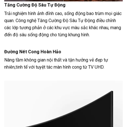
Tăng Cường Độ Sâu Tự Động
Trải nghiệm hình ảnh đỉnh cao, sống động bao trùm mọi giác
quan. Công nghệ Tăng Cường Độ Sâu Tự Động điều chỉnh
các lớp tương phản ở các khu vực màu sắc khác nhau, mang
đến độ sâu sống động cho từng khung hình.
Đường Nét Cong Hoàn Hảo
Nâng tầm không gian nội thất và tận hưởng vẻ đẹp tự
nhiên,tinh tế với tuyệt tác màn hình cong từ TV UHD.