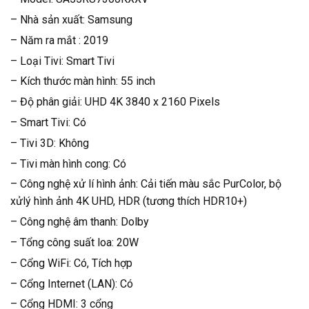
– Nhà sản xuất: Samsung
– Năm ra mắt : 2019
– Loại Tivi: Smart Tivi
– Kích thước màn hình: 55 inch
– Độ phân giải: UHD 4K 3840 x 2160 Pixels
– Smart Tivi: Có
– Tivi 3D: Không
– Tivi màn hình cong: Có
– Công nghệ xử lí hình ảnh: Cải tiến màu sắc PurColor, bộ
xửlý hình ảnh 4K UHD, HDR (tương thích HDR10+)
– Công nghệ âm thanh: Dolby
– Tổng công suất loa: 20W
– Cổng WiFi: Có, Tích hợp
– Cổng Internet (LAN): Có
– Cổng HDMI: 3 cổng