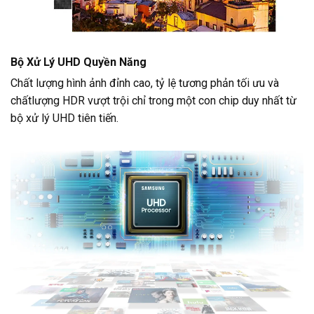
Bộ Xử Lý UHD Quyền Năng
Chất lượng hình ảnh đỉnh cao, tỷ lệ tương phản tối ưu và
chấtlượng HDR vượt trội chỉ trong một con chip duy nhất từ
bộ xử lý UHD tiên tiến.