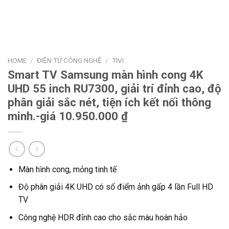
HOME
/
ĐIỆN TỬ CÔNG NGHỆ
/
TIVI
Smart TV Samsung màn hình cong 4K
UHD 55 inch RU7300, giải trí đỉnh cao, độ
phân giải sắc nét, tiện ích kết nối thông
minh.-giá 10.950.000 ₫
Màn hình cong, mỏng tinh tế
Độ phân giải 4K UHD có số điểm ảnh gấp 4 lần Full HD
TV
Công nghệ HDR đỉnh cao cho sắc màu hoàn hảo