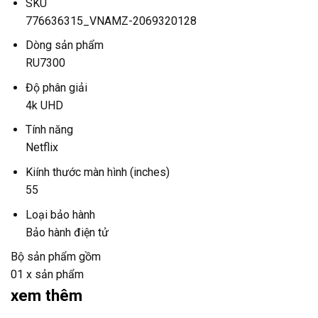
SKU
776636315_VNAMZ-2069320128
Dòng sản phẩm
RU7300
Độ phân giải
4k UHD
Tính năng
Netflix
Kiính thước màn hình (inches)
55
Loại bảo hành
Bảo hành điện tử
Bộ sản phẩm gồm
01 x sản phẩm
xem thêm