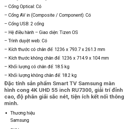
– Cổng Optical: Có
– Cổng AV in (Composite / Component): Có
– Cổng USB: 2 cổng
– Hệ điều hành – Giao diện: Tizen OS
– Trình duyệt web: Có
– Kích thước có chân đế: 1236 x 793.7 x 261.3 mm
– Kích thước không chân đế: 1236 x 714.9 x 104 mm
– Khối lượng có chân đế: 18.5 kg
– Khối lượng không chân đế: 18.2 kg
Đặc tính sản phẩm Smart TV Samsung màn
hình cong 4K UHD 55 inch RU7300, giải trí đỉnh
cao, độ phân giải sắc nét, tiện ích kết nối thông
minh.
Thương hiệu
Samsung