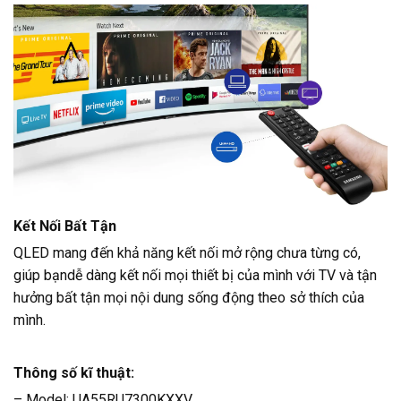
Kết Nối Bất Tận
QLED mang đến khả năng kết nối mở rộng chưa từng có,
giúp bạndễ dàng kết nối mọi thiết bị của mình với TV và tận
hưởng bất tận mọi nội dung sống động theo sở thích của
mình.
Thông số kĩ thuật:
– Model: UA55RU7300KXXV