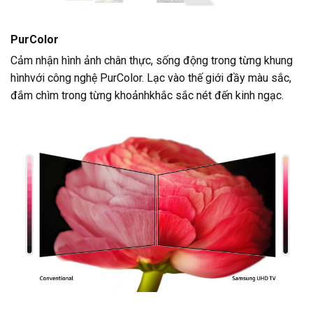
PurColor
Cảm nhận hình ảnh chân thực, sống động trong từng khung
hìnhvới công nghệ PurColor. Lạc vào thế giới đầy màu sắc,
đắm chìm trong từng khoảnhkhắc sắc nét đến kinh ngạc.