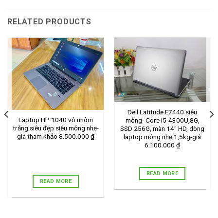
RELATED PRODUCTS
Dell Latitude E7440 siêu
Laptop HP 1040 vỏ nhôm
mỏng- Core i5-4300U,8G,
trắng siêu đẹp siêu mỏng nhẹ-
SSD 256G, màn 14″ HD, dòng
giá tham khảo 8.500.000 ₫
laptop mỏng nhẹ 1,5kg-giá
6.100.000 ₫
READ MORE
READ MORE