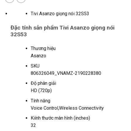
Tivi Asanzo giọng nói 32S53
Đặc tính sản phẩm Tivi Asanzo giọng nói
32S53
Thương hiệu
Asanzo
SKU
806326049_VNAMZ-2190228380
Độ phân giải
HD (720p)
Tính năng
Voice Control,Wireless Connectivity
Kiính thước màn hình (inches)
32