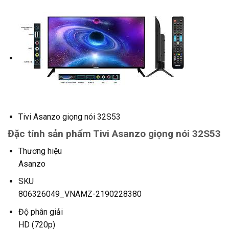
Tivi Asanzo giọng nói 32S53
Đặc tính sản phẩm Tivi Asanzo giọng nói 32S53
Thương hiệu
Asanzo
SKU
806326049_VNAMZ-2190228380
Độ phân giải
HD (720p)