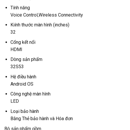
Tính năng
Voice Control,Wireless Connectivity
Kiính thước màn hình (inches)
32
Cổng kết nổi
HDMI
Dòng sản phẩm
32S53
Hệ điều hành
Android OS
Công nghệ màn hình
LED
Loại bảo hành
Bằng Thẻ bảo hành và Hóa đơn
Bộ sản phẩm gồm