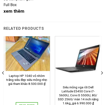
Full Box
xem thêm
RELATED PRODUCTS
Laptop HP 1040 vỏ nhôm
trắng siêu đẹp siêu mỏng nhẹ-
giá tham khảo 8.500.000 ₫
Siêu mỏng vga rời Dell
Latitude E5450 Core i7-
5600U, Core i5 5500U, 8G/
SSD 256G/ màn 14 inch nặng
1.6kg_giá 6.990.000 ₫