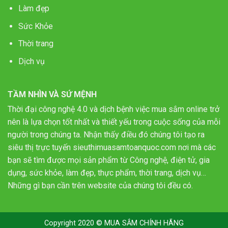
Làm đẹp
Sức Khỏe
Thời trang
Dịch vụ
TẦM NHÌN VÀ SỨ MỆNH
Thời đại công nghệ 4.0 và dịch bệnh việc mua sắm online trở
nên là lựa chọn tốt nhất và thiết yếu trong cuộc sống của mỗi
người trong chúng ta. Nhận thấy điều đó chúng tôi tạo ra
siêu thị trực tuyến sieuthimuasamtoanquoc.com nơi mà các
bạn sẽ tìm được mọi sản phẩm từ Công nghệ, điện tử, gia
dụng, sức khỏe, làm đẹp, thực phẩm, thời trang, dịch vụ…
Những gì bạn cần trên website của chúng tôi đều có.
Copyright 2020 © MUA SẮM CHÍNH HÃNG