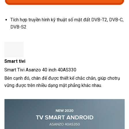
Tích hợp truyền hình kỹ thuật số mặt đất DVB-T2, DVB-C,
DVB-S2
Smart tivi
Smart Tivi Asanzo 40 inch 40AS330
Bên cạnh đó, chân đế được thiết kế chắc chắn, giúp chotrụ
vững được trên nhiều dạng mặt phẳng khác nhau.