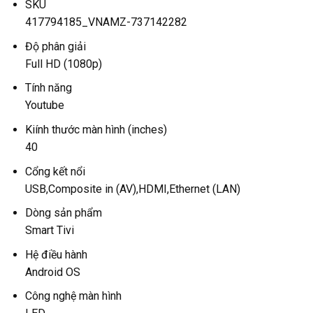
SKU
417794185_VNAMZ-737142282
Độ phân giải
Full HD (1080p)
Tính năng
Youtube
Kiính thước màn hình (inches)
40
Cổng kết nổi
USB,Composite in (AV),HDMI,Ethernet (LAN)
Dòng sản phẩm
Smart Tivi
Hệ điều hành
Android OS
Công nghệ màn hình