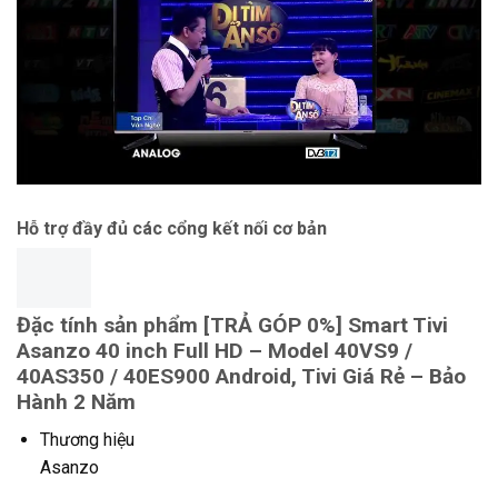
Hỗ trợ đầy đủ các cổng kết nối cơ bản
Đặc tính sản phẩm [TRẢ GÓP 0%] Smart Tivi
Asanzo 40 inch Full HD – Model 40VS9 /
40AS350 / 40ES900 Android, Tivi Giá Rẻ – Bảo
Hành 2 Năm
Thương hiệu
Asanzo