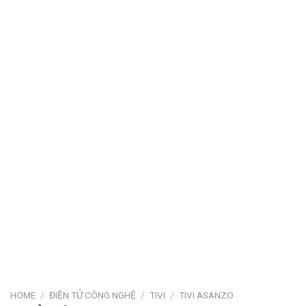
HOME
/
ĐIỆN TỬ CÔNG NGHỆ
/
TIVI
/
TIVI ASANZO