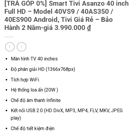
[TRẢ GÓP 0%] Smart Tivi Asanzo 40 inch
Full HD – Model 40VS9 / 40AS350 /
40ES900 Android, Tivi Giá Rẻ – Bảo
Hành 2 Năm-giá 3.990.000 ₫
Màn hình TV 40 inches
Độ phân giải HD (1366x768px)
Tích hợp WiFi.
Hệ thống loa ẩn (20W )
Chế độ âm thanh Infinite
Kết nối USB 2.0 (HD DivX, MP3, MP4, FLV, MKV, JPEG
play)
Chế độ tiết kiệm điện