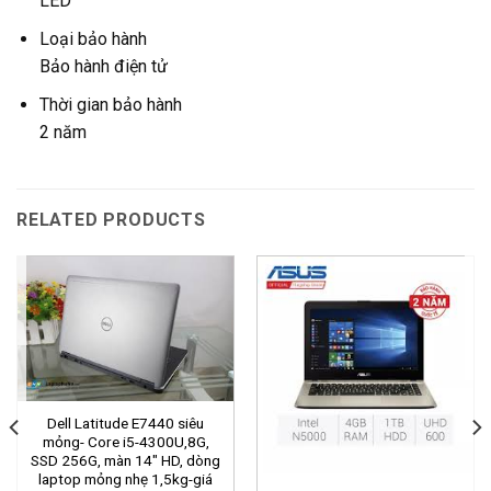
LED
Loại bảo hành
Bảo hành điện tử
Thời gian bảo hành
2 năm
RELATED PRODUCTS
Dell Latitude E7440 siêu
mỏng- Core i5-4300U,8G,
SSD 256G, màn 14″ HD, dòng
laptop mỏng nhẹ 1,5kg-giá