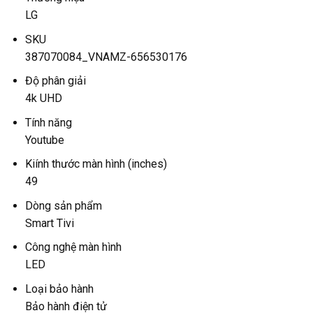
LG
SKU
387070084_VNAMZ-656530176
Độ phân giải
4k UHD
Tính năng
Youtube
Kiính thước màn hình (inches)
49
Dòng sản phẩm
Smart Tivi
Công nghệ màn hình
LED
Loại bảo hành
Bảo hành điện tử