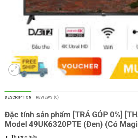
DESCRIPTION
REVIEWS (0)
Đặc tính sản phẩm [TRẢ GÓP 0%] [TH
Model 49UK6320PTE (Đen) (Có Magi
Thương hiệu