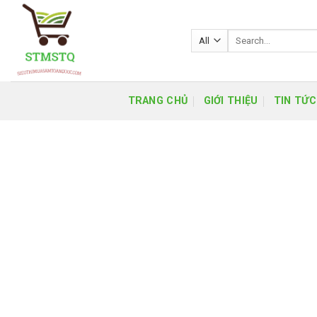
Skip
to
Search
content
for:
TRANG CHỦ
GIỚI THIỆU
TIN TỨC