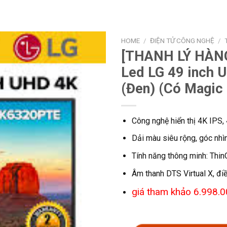
HOME
/
ĐIỆN TỬ CÔNG NGHỆ
/
[THANH LÝ HÀNG
Led LG 49 inch 
(Đen) (Có Magic
Công nghệ hiển thị 4K IPS,
Dải màu siêu rộng, góc nhì
Tính năng thông minh: Thin
Âm thanh DTS Virtual X, điề
giá tham khảo 6.998.0