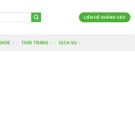
LIÊN HỆ QUẢNG CÁO
KHỎE
THỜI TRANG
DỊCH VỤ