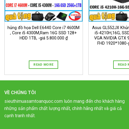
hủng đồ họa Dell E6440 Core i7 4600M
Asus GL552JX Khủn
, Core i5 4300M,Ram 16G SSD 128+
i5-4210H,16G, SS
HDD 1TB, -giá 5.800.000 ₫
VGA NVIDIA GTX 9
FHD 1920*1080-g
READ MORE
READ 
VỀ CHÚNG TÔI
sieuthimuasamtoanquoc.com luôn mang đến cho khách hàng
những sản phẩm chất lượng nhất, chính hãng nhất và giá cả
cạnh tranh nhất.