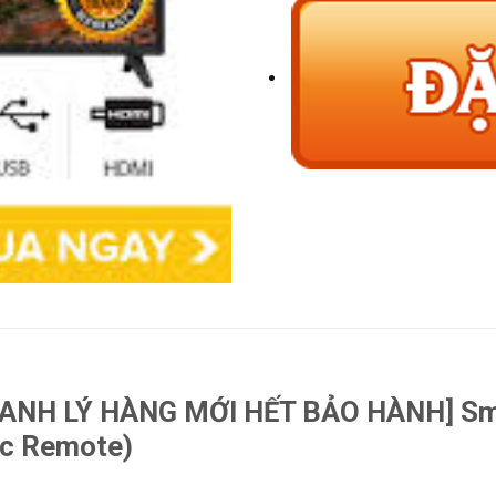
ANH LÝ HÀNG MỚI HẾT BẢO HÀNH] Smart
c Remote)