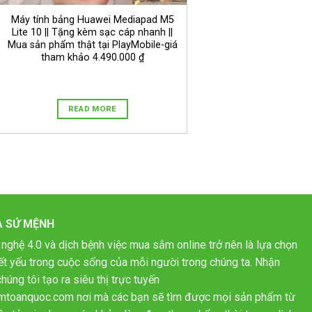
Máy tính bảng Huawei Mediapad M5
Lite 10 || Tặng kèm sạc cáp nhanh ||
Mua sản phẩm thật tại PlayMobile-giá
tham khảo 4.490.000 ₫
READ MORE
À SỨ MỆNH
 nghệ 4.0 và dịch bệnh việc mua sắm online trở nên là lựa chọn
hiết yếu trong cuộc sống của mỗi người trong chúng ta. Nhận
húng tôi tạo ra siêu thị trực tuyến
mtoanquoc.com nơi mà các bạn sẽ tìm được mọi sản phẩm từ